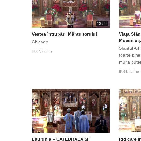
13:59
Vestea întrupării Mântuitorului
Viaţa Sfân
Mucenic ș
Chicago
Sfantul Ar
IPS Nicolae
foarte bine
multa puter
IPS Nicolae
Ridicare i
Liturghia – CATEDRALA SF.