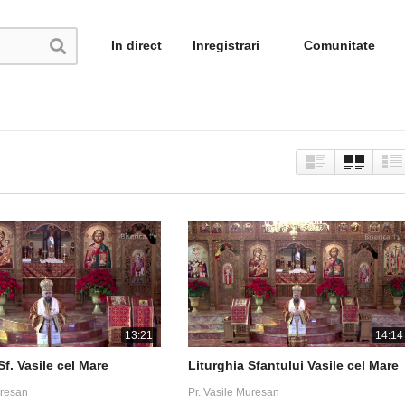
In direct
Inregistrari
Comunitate
13:21
14:14
Sf. Vasile cel Mare
Liturghia Sfantului Vasile cel Mare
uresan
Pr. Vasile Muresan